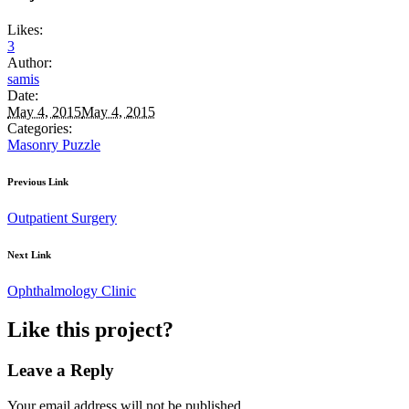
Likes:
3
Author:
samis
Date:
May 4, 2015
May 4, 2015
Categories:
Masonry Puzzle
Previous Link
Outpatient Surgery
Next Link
Ophthalmology Clinic
Like this project?
Leave a Reply
Your email address will not be published.