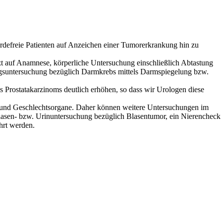
rdefreie Patienten auf Anzeichen einer Tumorerkrankung hin zu
t auf Anamnese, körperliche Untersuchung einschließlich Abtastung
ungsuntersuchung bezüglich Darmkrebs mittels Darmspiegelung bzw.
es Prostatakarzinoms
deutlich erhöhen, so dass wir Urologen diese
- und Geschlechtsorgane
. D
aher können weitere Untersuchungen im
asen- bzw. Urinuntersuchung
bezüglich Blasentumor, ein Nierencheck
hrt werden
.